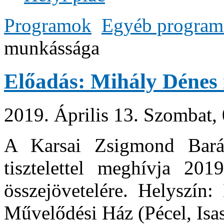
Programok
Egyéb progra
munkássága
Előadás: Mihály Dénes
2019. Április 13. Szombat,
A Karsai Zsigmond Barát
tisztelettel meghívja 201
összejövetelére. Helyszín
Művelődési Ház (Pécel, Isasz