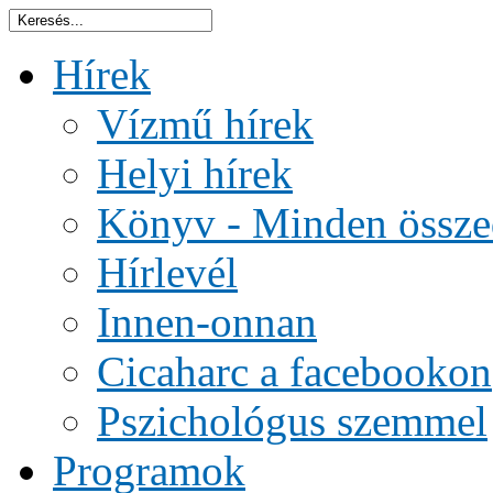
Hírek
Vízmű hírek
Helyi hírek
Könyv - Minden össze
Hírlevél
Innen-onnan
Cicaharc a facebookon
Pszichológus szemmel
Programok