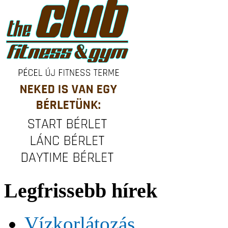
Legfrissebb hírek
Vízkorlátozás