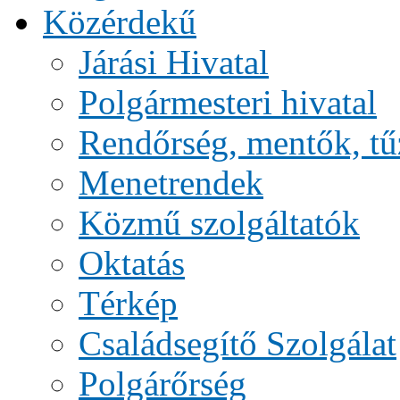
Közérdekű
Járási Hivatal
Polgármesteri hivatal
Rendőrség, mentők, tű
Menetrendek
Közmű szolgáltatók
Oktatás
Térkép
Családsegítő Szolgálat
Polgárőrség