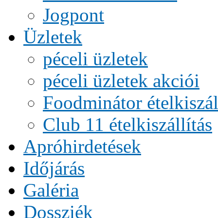
Jogpont
Üzletek
péceli üzletek
péceli üzletek akciói
Foodminátor ételkiszál
Club 11 ételkiszállítás
Apróhirdetések
Időjárás
Galéria
Dossziék