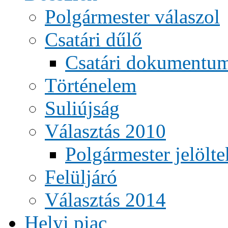
Polgármester válaszol
Csatári dűlő
Csatári dokumentu
Történelem
Suliújság
Választás 2010
Polgármester jelölte
Felüljáró
Választás 2014
Helyi piac