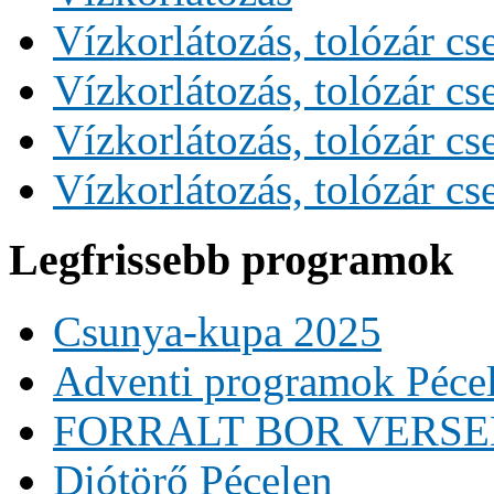
Vízkorlátozás, tolózár cs
Vízkorlátozás, tolózár cs
Vízkorlátozás, tolózár cs
Vízkorlátozás, tolózár cs
Legfrissebb programok
Csunya-kupa 2025
Adventi programok Péce
FORRALT BOR VERS
Diótörő Pécelen