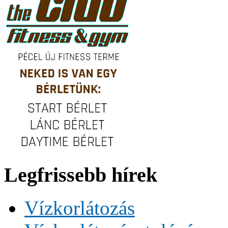
Legfrissebb hírek
Vízkorlátozás