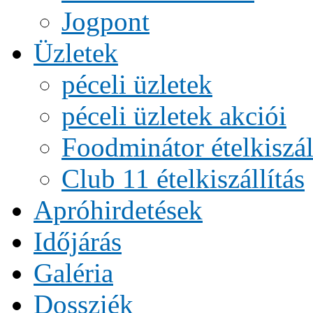
Jogpont
Üzletek
péceli üzletek
péceli üzletek akciói
Foodminátor ételkiszál
Club 11 ételkiszállítás
Apróhirdetések
Időjárás
Galéria
Dossziék