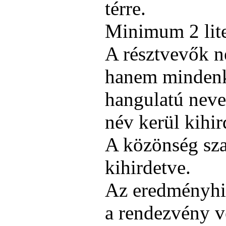
térre.
Minimum 2 liter
A résztvevők n
hanem mindenki
hangulatú neve
név kerül kihir
A közönség sza
kihirdetve.
Az eredményhir
a rendezvény v