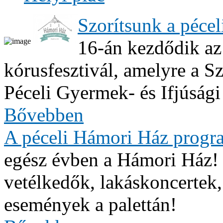
Szorítsunk a péce
16-án kezdődik az
kórusfesztivál, amelyre a Sz
Péceli Gyermek- és Ifjúsági
Bővebben
A péceli Hámori Ház progr
egész évben a Hámori Ház
vetélkedők, lakáskoncertek
események a palettán!