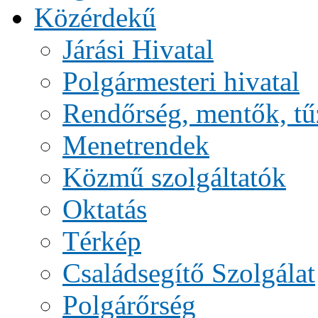
Közérdekű
Járási Hivatal
Polgármesteri hivatal
Rendőrség, mentők, tű
Menetrendek
Közmű szolgáltatók
Oktatás
Térkép
Családsegítő Szolgálat
Polgárőrség