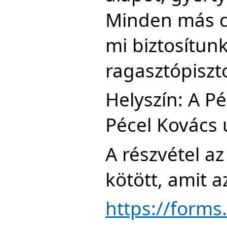
Minden más dí
mi biztosítunk
ragasztópiszt
Helyszín: A Pé
Pécel Kovács 
A részvétel az
kötött, amit a
https://form