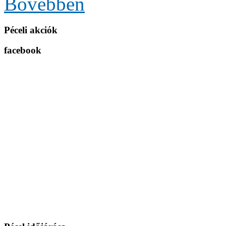
Bővebben
Péceli akciók
facebook