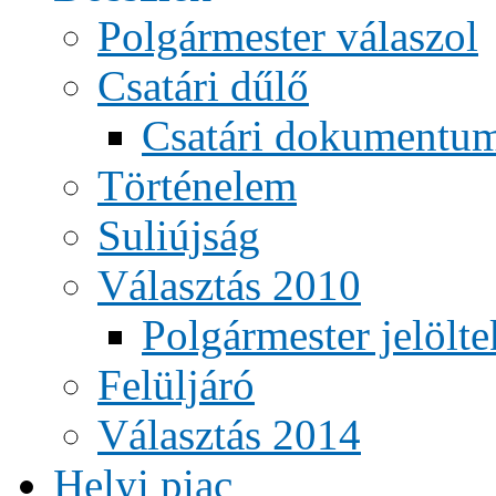
Polgármester válaszol
Csatári dűlő
Csatári dokumentu
Történelem
Suliújság
Választás 2010
Polgármester jelölte
Felüljáró
Választás 2014
Helyi piac