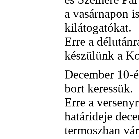
a vasárnapon i
kilátogatókat.
Erre a délutánr
készülünk a Ko
December 10-én
bort keressük.
Erre a verseny
határideje dece
termoszban vár