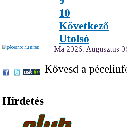
9
10
Következő
Utolsó
Ma 2026. Augusztus 06
Kövesd a pécelinf
Hirdetés