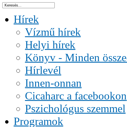
Hírek
Vízmű hírek
Helyi hírek
Könyv - Minden össze
Hírlevél
Innen-onnan
Cicaharc a facebookon
Pszichológus szemmel
Programok