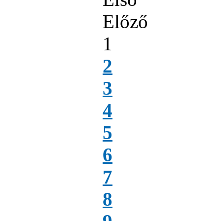
Előző
1
2
3
4
5
6
7
8