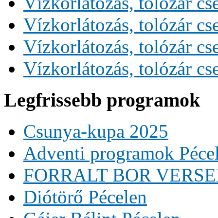
Vízkorlátozás, tolózár cs
Vízkorlátozás, tolózár cs
Vízkorlátozás, tolózár cs
Vízkorlátozás, tolózár cs
Legfrissebb programok
Csunya-kupa 2025
Adventi programok Péce
FORRALT BOR VERS
Diótörő Pécelen