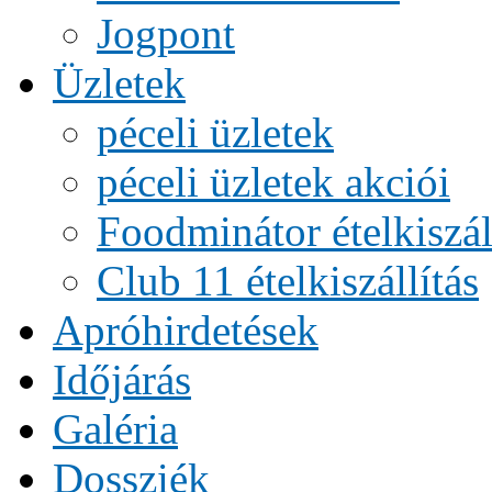
Jogpont
Üzletek
péceli üzletek
péceli üzletek akciói
Foodminátor ételkiszál
Club 11 ételkiszállítás
Apróhirdetések
Időjárás
Galéria
Dossziék