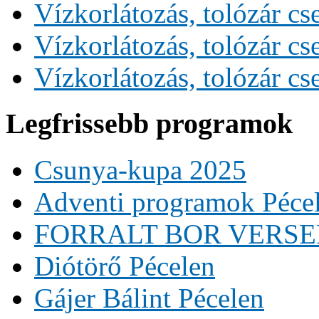
Vízkorlátozás, tolózár cs
Vízkorlátozás, tolózár cs
Vízkorlátozás, tolózár cs
Legfrissebb programok
Csunya-kupa 2025
Adventi programok Péce
FORRALT BOR VERS
Diótörő Pécelen
Gájer Bálint Pécelen