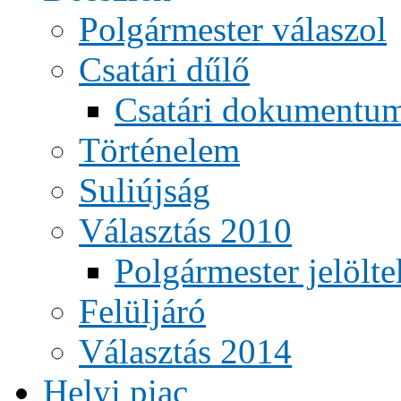
Polgármester válaszol
Csatári dűlő
Csatári dokumentu
Történelem
Suliújság
Választás 2010
Polgármester jelölte
Felüljáró
Választás 2014
Helyi piac