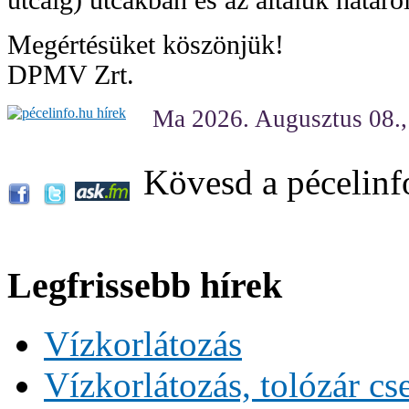
Megértésüket köszönjük!
DPMV Zrt.
Ma 2026. Augusztus 08.
Kövesd a pécelinf
Legfrissebb hírek
Vízkorlátozás
Vízkorlátozás, tolózár cs