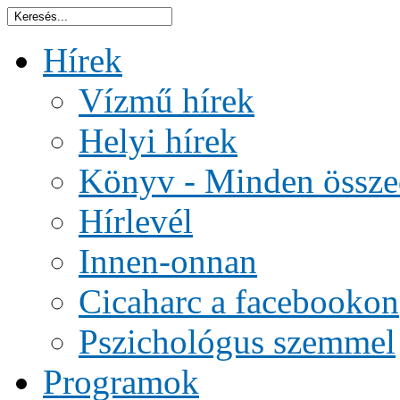
Hírek
Vízmű hírek
Helyi hírek
Könyv - Minden össze
Hírlevél
Innen-onnan
Cicaharc a facebookon
Pszichológus szemmel
Programok