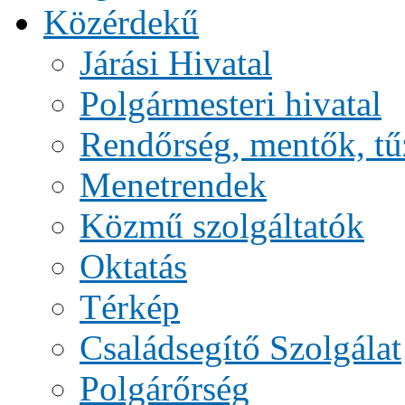
Közérdekű
Járási Hivatal
Polgármesteri hivatal
Rendőrség, mentők, tű
Menetrendek
Közmű szolgáltatók
Oktatás
Térkép
Családsegítő Szolgálat
Polgárőrség