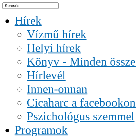
Hírek
Vízmű hírek
Helyi hírek
Könyv - Minden össze
Hírlevél
Innen-onnan
Cicaharc a facebookon
Pszichológus szemmel
Programok