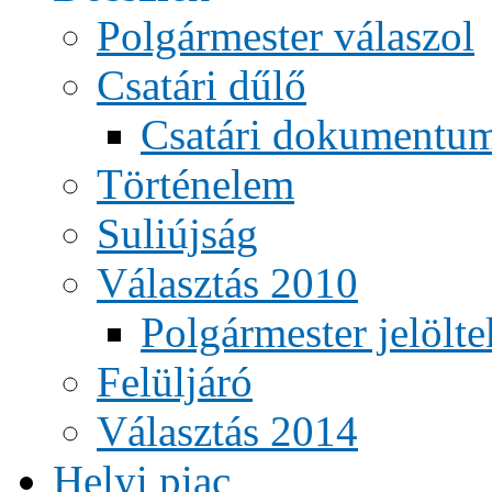
Polgármester válaszol
Csatári dűlő
Csatári dokumentu
Történelem
Suliújság
Választás 2010
Polgármester jelölte
Felüljáró
Választás 2014
Helyi piac