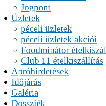
Jogpont
Üzletek
péceli üzletek
péceli üzletek akciói
Foodminátor ételkiszál
Club 11 ételkiszállítás
Apróhirdetések
Időjárás
Galéria
Dossziék