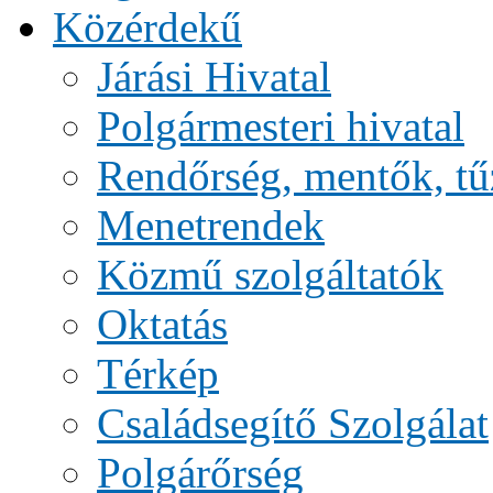
Közérdekű
Járási Hivatal
Polgármesteri hivatal
Rendőrség, mentők, tű
Menetrendek
Közmű szolgáltatók
Oktatás
Térkép
Családsegítő Szolgálat
Polgárőrség