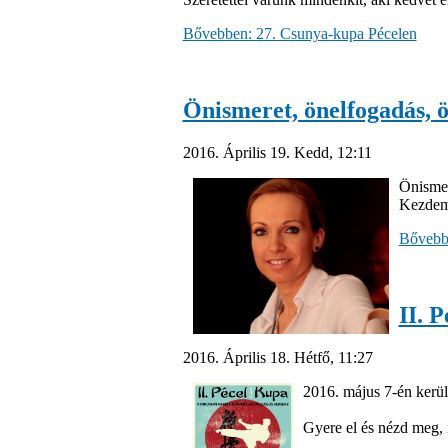
Bővebben: 27. Csunya-kupa Pécelen
Önismeret, önelfogadás, 
2016. Április 19. Kedd, 12:11
Önismer
Kezdemé
Bővebbe
II. 
2016. Április 18. Hétfő, 11:27
2016. május 7-én kerül
Gyere el és nézd meg, 