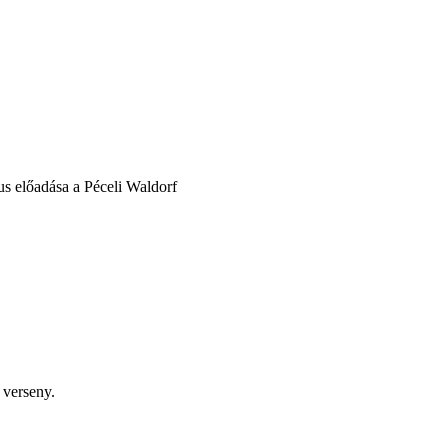
us előadása a Péceli Waldorf
 verseny.