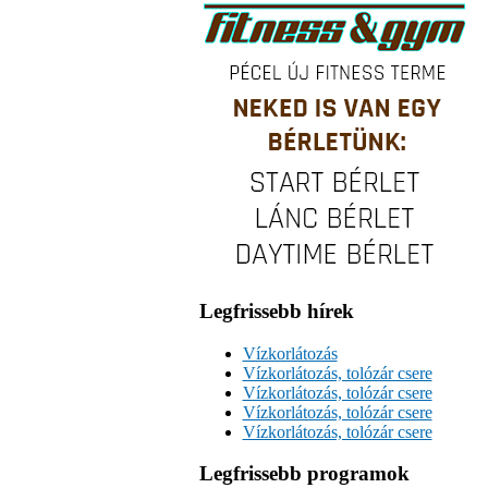
Legfrissebb hírek
Vízkorlátozás
Vízkorlátozás, tolózár csere
Vízkorlátozás, tolózár csere
Vízkorlátozás, tolózár csere
Vízkorlátozás, tolózár csere
Legfrissebb programok