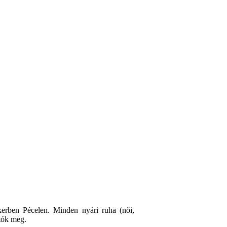
kerben Pécelen. Minden nyári ruha (női,
tók meg.